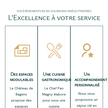
VOS ÉVÉNEMENTS EN EN COUSERANS ARIÈGE PYRÉNÉES
L’Excellence
à
votre
service
Des espaces
Une cuisine
Un
modulables
gastronomique
accompagnement
personnalisé
Le Château de
Le Chef Pao
Nous vous
Bagens
Magny élabore
proposons un
propose des
pour vous une
séjour clé en
espaces
cuisine