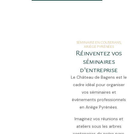
SÉMINAIRE EN COUSERANS,
ARIÈGE PYRÉNÉES
Réinventez vos
séminaires
d'entreprise
Le Château de Bagens est le
cadre idéal pour organiser
vos séminaires et
événements professionnels
en Ariège Pyrénées.
Imaginez vos réunions et
ateliers sous les arbres
centenaires de notre parc,