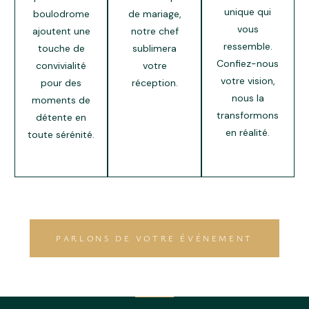
unique qui
boulodrome
de mariage,
vous
ajoutent une
notre chef
ressemble.
touche de
sublimera
Confiez-nous
convivialité
votre
votre vision,
pour des
réception.
nous la
moments de
transformons
détente en
en réalité.
toute sérénité.
PARLONS DE VOTRE ÉVÉNEMENT