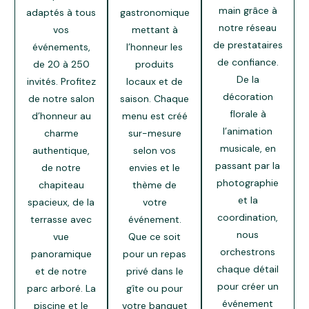
main grâce à
adaptés à tous
gastronomique
notre réseau
vos
mettant à
de prestataires
événements,
l’honneur les
de confiance.
de 20 à 250
produits
De la
invités. Profitez
locaux et de
décoration
de notre salon
saison. Chaque
florale à
d’honneur au
menu est créé
l’animation
charme
sur-mesure
musicale, en
authentique,
selon vos
passant par la
de notre
envies et le
photographie
chapiteau
thème de
et la
spacieux, de la
votre
coordination,
terrasse avec
événement.
nous
vue
Que ce soit
orchestrons
panoramique
pour un repas
chaque détail
et de notre
privé dans le
pour créer un
parc arboré. La
gîte ou pour
événement
piscine et le
votre banquet