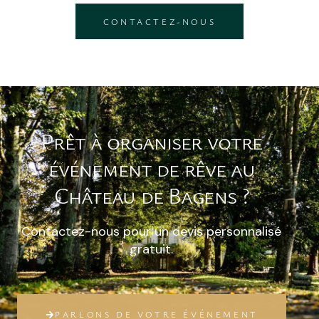
CONTACTEZ-NOUS
Prêt à organiser votre
événement de rêve au
Château de Bagens ?
Contactez-nous pour un devis personnalisé
gratuit.
PARLONS DE VOTRE ÉVÉNEMENT